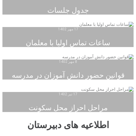
جدول جلسات
17 مهر 1402
ساعات تماس اولیا با معلمان
8 مهر 1402
قوانین حضور دانش آموزان در مدرسه
17 تیر 1402
مراحل احراز محل سکونت
اطلاعیه های دبیرستان