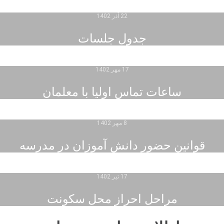
22 آذر 1402
جدول جلسات
17 مهر 1402
ساعات تماس اولیا با معلمان
8 مهر 1402
قوانین حضور دانش آموزان در مدرسه
17 تیر 1402
مراحل احراز محل سکونت