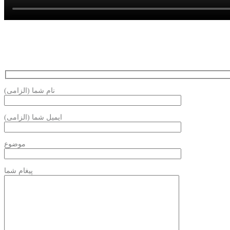
نام شما (الزامی)
ایمیل شما (الزامی)
موضوع
پیغام شما