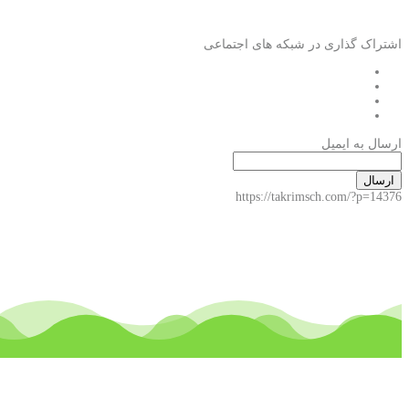
اشتراک گذاری در شبکه های اجتماعی
ارسال به ایمیل
ارسال
https://takrimsch.com/?p=14376