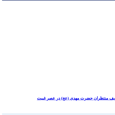
ظایف منتظران حضرت مهدی (عج) در عصر غیبت