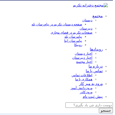
مجتمع
دبستان
صفحه دبستان تکریم در پیام‌رسان بله
دبیرستان
صفحات تکریم در فضای مجازی
پیامرسان بله
پیامرسان ایتا
روبیکا
رویدادها
اخبار دبستان
اخبار دبیرستان
اخبار مجتمع
درباره ما
تماس با ما
اطلاعات تماس
همکاری با ما
ورود به میز کار
ورود دانش آموز
ورود کادر
پیش ثبت نام
Products
search
جستجو