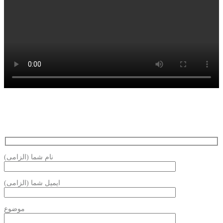
نام شما (الزامی)
ایمیل شما (الزامی)
موضوع