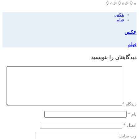
⭐️🎈🎉⭐️🎈🎉⭐️🎈
عکس
فیلم
عکس
فیلم
دیدگاهتان را بنویسید
دیدگاه
*
نام
*
ایمیل
*
وب‌ سایت