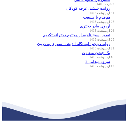
2 خرداد 1405
روایت ششم؛ غرفه کودکان
31 اردیبهشت 1405
هم‌قدم با طبیعت
27 اردیبهشت 1405
اردوی مادر دختری
26 اردیبهشت 1405
تقدیر بسیج ناحیه از مجتمع دخترانه تکریم
25 اردیبهشت 1405
روایت پنجم؛ ایستگاه اندیشه: سفری به درون
21 اردیبهشت 1405
یک جشن متفاوت
16 اردیبهشت 1405
سرود میدانی 2
12 اردیبهشت 1405