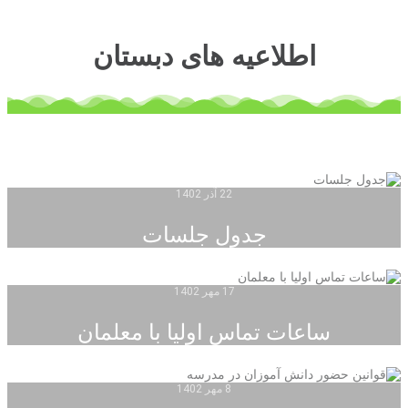
اطلاعیه های دبستان
22 آذر 1402
جدول جلسات
17 مهر 1402
ساعات تماس اولیا با معلمان
8 مهر 1402