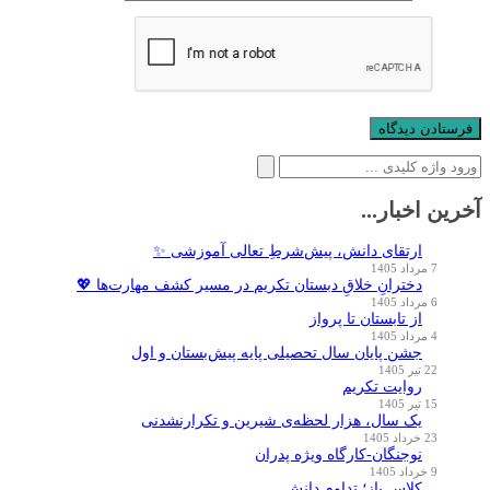
جستجو
برای:
آخرین اخبار...
ارتقای دانش، پیش‌شرطِ تعالی آموزشی ✨
7 مرداد 1405
دخترانِ خلاقِ دبستان تکریم در مسیر کشف مهارت‌ها 💖
6 مرداد 1405
از تابستان تا پرواز
4 مرداد 1405
جشن پایان سال تحصیلی پایه پیش‌بستان و اول
22 تیر 1405
روایت تکریم
15 تیر 1405
یک سال، هزار لحظه‌ی شیرین و تکرارنشدنی
23 خرداد 1405
نوجنگان-کارگاه ویژه پدران
9 خرداد 1405
کلاس باز؛ تداوم دانش