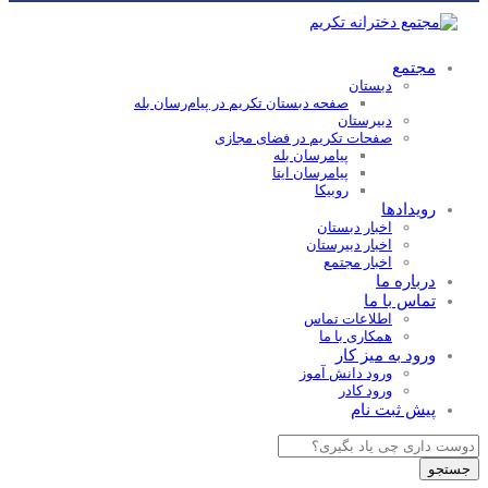
مجتمع
دبستان
صفحه دبستان تکریم در پیام‌رسان بله
دبیرستان
صفحات تکریم در فضای مجازی
پیامرسان بله
پیامرسان ایتا
روبیکا
رویدادها
اخبار دبستان
اخبار دبیرستان
اخبار مجتمع
درباره ما
تماس با ما
اطلاعات تماس
همکاری با ما
ورود به میز کار
ورود دانش آموز
ورود کادر
پیش ثبت نام
Products
search
جستجو