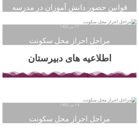
قوانین حضور دانش آموزان در مدرسه
17 تیر 1402
مراحل احراز محل سکونت
اطلاعیه های دبیرستان
14 تیر 1402
مراحل احراز محل سکونت