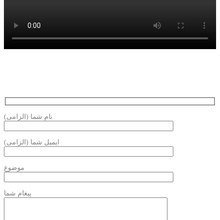
نام شما (الزامی)
ایمیل شما (الزامی)
موضوع
پیغام شما