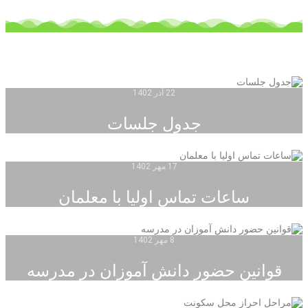
22 آذر 1402
جدول جلسات
17 مهر 1402
ساعات تماس اولیا با معلمان
8 مهر 1402
قوانین حضور دانش آموزان در مدرسه