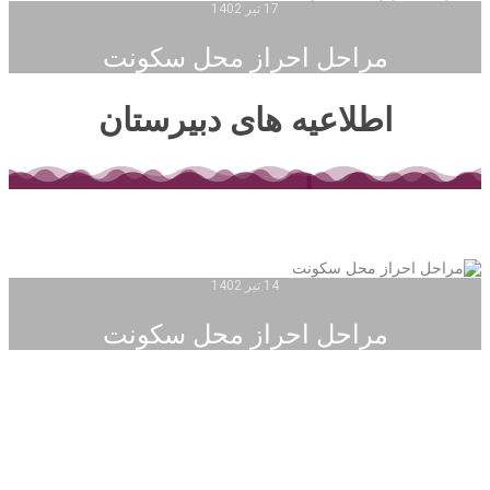
17 تیر 1402
مراحل احراز محل سکونت
اطلاعیه های دبیرستان
14 تیر 1402
مراحل احراز محل سکونت