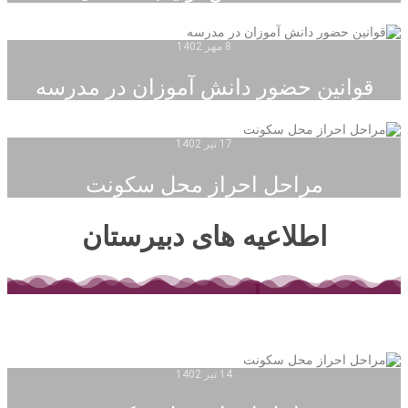
8 مهر 1402
قوانین حضور دانش آموزان در مدرسه
17 تیر 1402
مراحل احراز محل سکونت
اطلاعیه های دبیرستان
14 تیر 1402