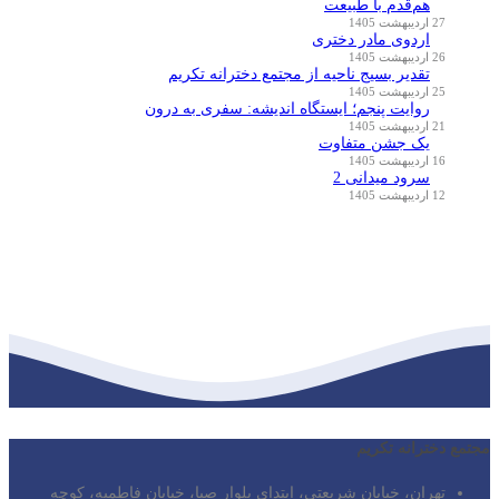
هم‌قدم با طبیعت
27 اردیبهشت 1405
اردوی مادر دختری
26 اردیبهشت 1405
تقدیر بسیج ناحیه از مجتمع دخترانه تکریم
25 اردیبهشت 1405
روایت پنجم؛ ایستگاه اندیشه: سفری به درون
21 اردیبهشت 1405
یک جشن متفاوت
16 اردیبهشت 1405
سرود میدانی 2
12 اردیبهشت 1405
مجتمع دخترانه تکریم
تهران، خیابان شریعتی، ابتدای بلوار صبا، خیابان فاطمیه، کوچه