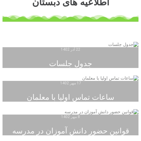
اطلاعیه های دبستان
22 آذر 1402
جدول جلسات
17 مهر 1402
ساعات تماس اولیا با معلمان
8 مهر 1402
قوانین حضور دانش آموزان در مدرسه