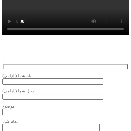
نام شما (الزامی)
ایمیل شما (الزامی)
موضوع
پیغام شما