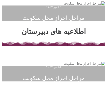
17 تیر 1402
مراحل احراز محل سکونت
اطلاعیه های دبیرستان
14 تیر 1402
مراحل احراز محل سکونت