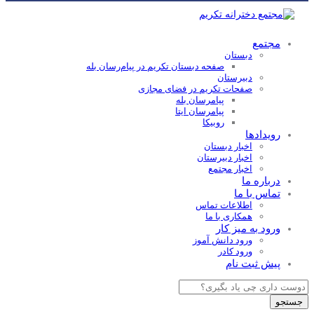
مجتمع
دبستان
صفحه دبستان تکریم در پیام‌رسان بله
دبیرستان
صفحات تکریم در فضای مجازی
پیامرسان بله
پیامرسان ایتا
روبیکا
رویدادها
اخبار دبستان
اخبار دبیرستان
اخبار مجتمع
درباره ما
تماس با ما
اطلاعات تماس
همکاری با ما
ورود به میز کار
ورود دانش آموز
ورود کادر
پیش ثبت نام
Products
search
جستجو