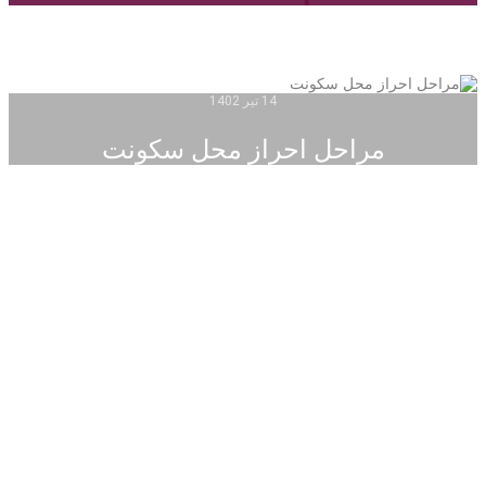
14 تیر 1402
مراحل احراز محل سکونت