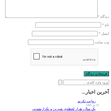
دیدگاه
*
نام
*
ایمیل
*
وب‌ سایت
جستجو
برای:
آخرین اخبار...
روایت تکریم
25 تیر 1405
یک سال، هزار لحظه‌ی شیرین و تکرارنشدنی