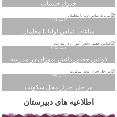
جدول جلسات
17 مهر 1402
ساعات تماس اولیا با معلمان
8 مهر 1402
قوانین حضور دانش آموزان در مدرسه
17 تیر 1402
مراحل احراز محل سکونت
اطلاعیه های دبیرستان