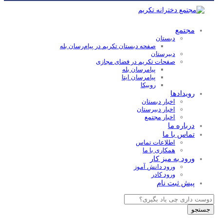
مجتمع
دبستان
صفحه دبستان تکریم در پیام‌رسان بله
دبیرستان
صفحات تکریم در فضای مجازی
پیامرسان بله
پیامرسان ایتا
روبیکا
رویدادها
اخبار دبستان
اخبار دبیرستان
اخبار مجتمع
درباره ما
تماس با ما
اطلاعات تماس
همکاری با ما
ورود به میز کار
ورود دانش آموز
ورود کادر
پیش ثبت نام
Products
search
جستجو