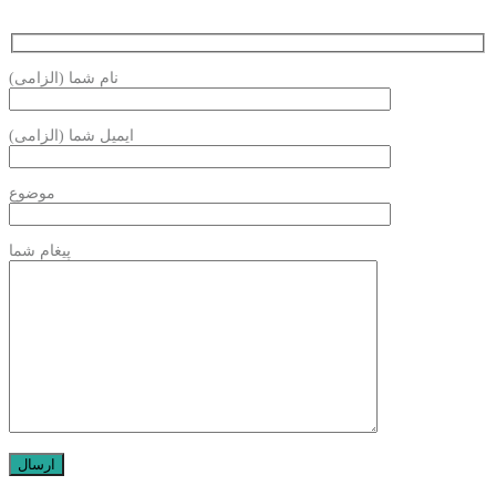
نام شما (الزامی)
ایمیل شما (الزامی)
موضوع
پیغام شما