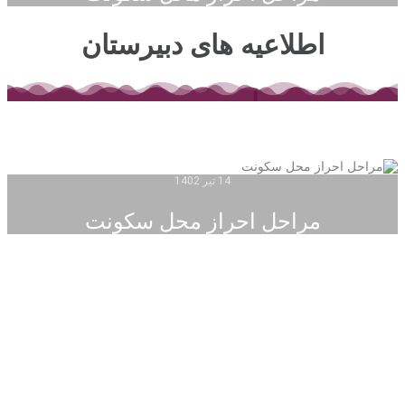
اطلاعیه های دبیرستان
14 تیر 1402
مراحل احراز محل سکونت