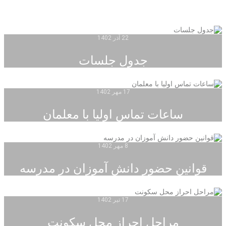
22 آذر 1402
جدول جلسات
17 مهر 1402
ساعات تماس اولیا با معلمان
8 مهر 1402
قوانین حضور دانش آموزان در مدرسه
17 تیر 1402
مراحل احراز محل سکونت