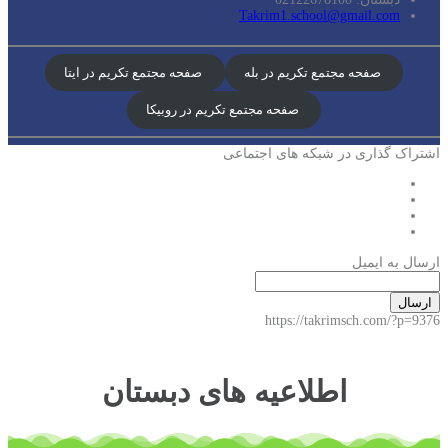
Takrim1.school@gmail.com
صفحه مجتمع تکریم در بله
صفحه مجتمع تکریم در ایتا
صفحه مجتمع تکریم در روبیکا
اشتراک گذاری در شبکه های اجتماعی
ارسال به ایمیل
ارسال
https://takrimsch.com/?p=9376
اطلاعیه های دبستان