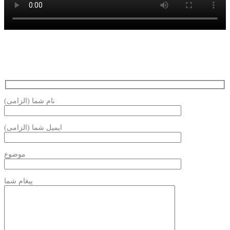
نام شما (الزامی)
ایمیل شما (الزامی)
موضوع
پیغام شما