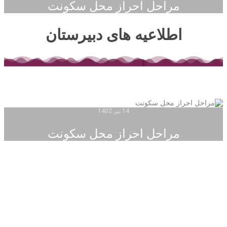
مراحل احراز محل سکونت
اطلاعیه های دبیرستان
14 تیر 1402
مراحل احراز محل سکونت