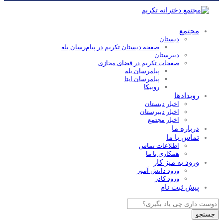
مجتمع
دبستان
صفحه دبستان تکریم در پیام‌رسان بله
دبیرستان
صفحات تکریم در فضای مجازی
پیامرسان بله
پیامرسان ایتا
روبیکا
رویدادها
اخبار دبستان
اخبار دبیرستان
اخبار مجتمع
درباره ما
تماس با ما
اطلاعات تماس
همکاری با ما
ورود به میز کار
ورود دانش آموز
ورود کادر
پیش ثبت نام
Products
search
جستجو