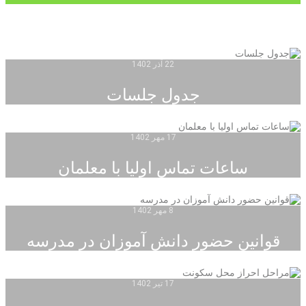
22 آذر 1402
جدول جلسات
17 مهر 1402
ساعات تماس اولیا با معلمان
8 مهر 1402
قوانین حضور دانش آموزان در مدرسه
17 تیر 1402