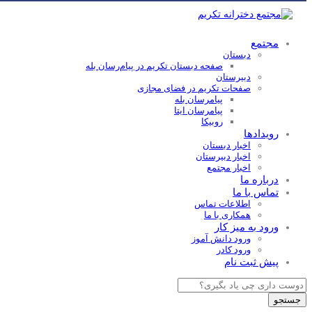
مجتمع
دبستان
صفحه دبستان تکریم در پیام‌رسان بله
دبیرستان
صفحات تکریم در فضای مجازی
پیامرسان بله
پیامرسان ایتا
روبیکا
رویدادها
اخبار دبستان
اخبار دبیرستان
اخبار مجتمع
درباره ما
تماس با ما
اطلاعات تماس
همکاری با ما
ورود به میز کار
ورود دانش آموز
ورود کادر
پیش ثبت نام
Products
search
جستجو