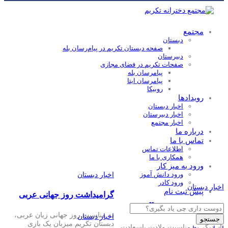
مجتمع
دبستان
صفحه دبستان تکریم در پیام‌رسان بله
دبیرستان
صفحات تکریم در فضای مجازی
پیامرسان بله
پیامرسان ایتا
روبیکا
رویدادها
اخبار دبستان
اخبار دبیرستان
اخبار مجتمع
درباره ما
تماس با ما
اطلاعات تماس
همکاری با ما
ورود به میز کار
ورود دانش آموز
اخبار دبستان
ورود کادر
اخبار دبستان
پیش ثبت نام
گرامیداشت روز جهانی عربی
Products
روایت جشن روز پدر 🎥
search
به مناسبت روز جهانی زبان عربی،
اخبار دبستان
جستجو
دبستان تکریم میزبان یک بازی
بار دیگر به مناسبت ولادت باسعادت