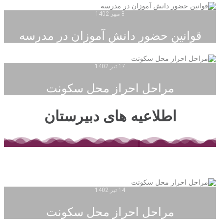
8 مهر 1402
قوانین حضور دانش آموزان در مدرسه
17 تیر 1402
مراحل احراز محل سکونت
اطلاعیه های دبیرستان
14 تیر 1402
مراحل احراز محل سکونت