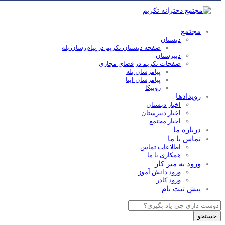
مجتمع
دبستان
صفحه دبستان تکریم در پیام‌رسان بله
دبیرستان
صفحات تکریم در فضای مجازی
پیامرسان بله
پیامرسان ایتا
روبیکا
رویدادها
اخبار دبستان
اخبار دبیرستان
اخبار مجتمع
درباره ما
تماس با ما
اطلاعات تماس
همکاری با ما
ورود به میز کار
ورود دانش آموز
ورود کادر
پیش ثبت نام
Products
search
جستجو