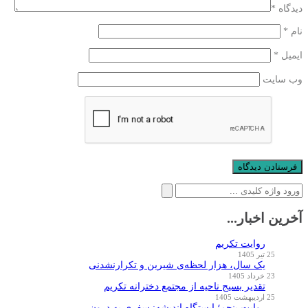
دیدگاه
*
نام
*
ایمیل
*
وب‌ سایت
جستجو
برای:
آخرین اخبار...
روایت تکریم
25 تیر 1405
یک سال، هزار لحظه‌ی شیرین و تکرارنشدنی
23 خرداد 1405
تقدیر بسیج ناحیه از مجتمع دخترانه تکریم
25 اردیبهشت 1405
روایت پنجم؛ ایستگاه اندیشه: سفری به درون