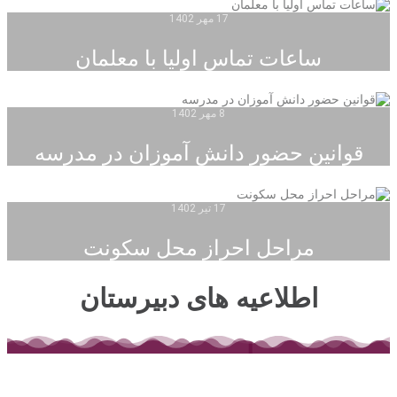
17 مهر 1402
ساعات تماس اولیا با معلمان
8 مهر 1402
قوانین حضور دانش آموزان در مدرسه
17 تیر 1402
مراحل احراز محل سکونت
اطلاعیه های دبیرستان