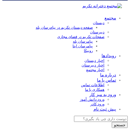
مجتمع
دبستان
صفحه دبستان تکریم در پیام‌رسان بله
دبیرستان
صفحات تکریم در فضای مجازی
پیامرسان بله
پیامرسان ایتا
روبیکا
رویدادها
اخبار دبستان
اخبار دبیرستان
اخبار مجتمع
درباره ما
تماس با ما
اطلاعات تماس
همکاری با ما
ورود به میز کار
ورود دانش آموز
ورود کادر
پیش ثبت نام
Products
search
جستجو