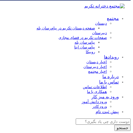
مجتمع
دبستان
صفحه دبستان تکریم در پیام‌رسان بله
دبیرستان
صفحات تکریم در فضای مجازی
پیامرسان بله
پیامرسان ایتا
روبیکا
رویدادها
اخبار دبستان
اخبار دبیرستان
اخبار مجتمع
درباره ما
تماس با ما
اطلاعات تماس
همکاری با ما
ورود به میز کار
ورود دانش آموز
ورود کادر
پیش ثبت نام
Products
search
جستجو