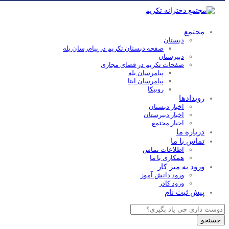
مجتمع
دبستان
صفحه دبستان تکریم در پیام‌رسان بله
دبیرستان
صفحات تکریم در فضای مجازی
پیامرسان بله
پیامرسان ایتا
روبیکا
رویدادها
اخبار دبستان
اخبار دبیرستان
اخبار مجتمع
درباره ما
تماس با ما
اطلاعات تماس
همکاری با ما
ورود به میز کار
ورود دانش آموز
ورود کادر
پیش ثبت نام
Products
search
جستجو