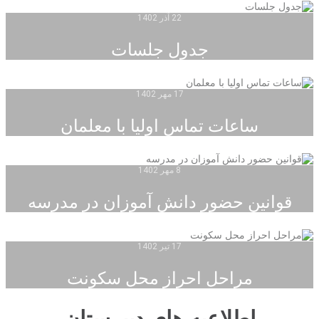
22 آذر 1402
جدول جلسات
17 مهر 1402
ساعات تماس اولیا با معلمان
8 مهر 1402
قوانین حضور دانش آموزان در مدرسه
17 تیر 1402
مراحل احراز محل سکونت
اطلاعیه های دبیرستان