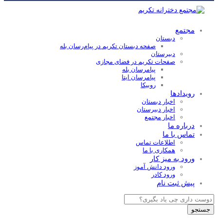
مجتمع
دبستان
صفحه دبستان تکریم در پیام‌رسان بله
دبیرستان
صفحات تکریم در فضای مجازی
پیامرسان بله
پیامرسان ایتا
روبیکا
رویدادها
اخبار دبستان
اخبار دبیرستان
اخبار مجتمع
درباره ما
تماس با ما
اطلاعات تماس
همکاری با ما
ورود به میز کار
ورود دانش آموز
ورود کادر
پیش ثبت نام
Products
search
جستجو