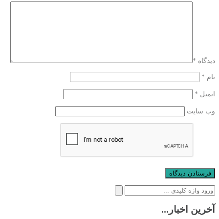
دیدگاه
*
نام
*
ایمیل
*
وب‌ سایت
جستجو
برای:
آخرین اخبار...