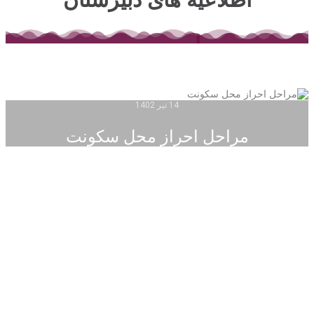
14 تیر 1402
مراحل احراز محل سکونت