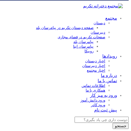
مجتمع
دبستان
صفحه دبستان تکریم در پیام‌رسان بله
دبیرستان
صفحات تکریم در فضای مجازی
پیامرسان بله
پیامرسان ایتا
روبیکا
رویدادها
اخبار دبستان
اخبار دبیرستان
اخبار مجتمع
درباره ما
تماس با ما
اطلاعات تماس
همکاری با ما
ورود به میز کار
ورود دانش آموز
ورود کادر
پیش ثبت نام
Products
search
جستجو