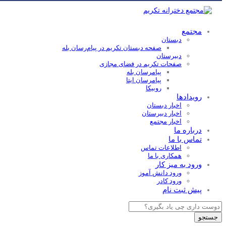
مجتمع
دبستان
صفحه دبستان تکریم در پیام‌رسان بله
دبیرستان
صفحات تکریم در فضای مجازی
پیامرسان بله
پیامرسان ایتا
روبیکا
رویدادها
اخبار دبستان
اخبار دبیرستان
اخبار مجتمع
درباره ما
تماس با ما
اطلاعات تماس
همکاری با ما
ورود به میز کار
ورود دانش آموز
ورود کادر
پیش ثبت نام
Products
search
جستجو